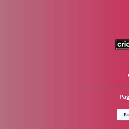
Pag
Ba