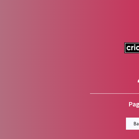
Pag
Ba