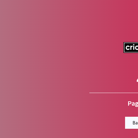
Pag
Ba