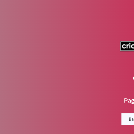
Pag
Ba